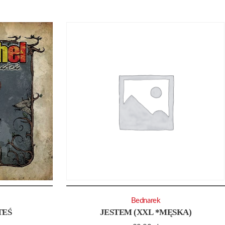
Bednarek
TEŚ
JESTEM (XXL *MĘSKA)