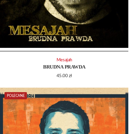
Mesajah
BRUDNA PRAWDA
45.00
zł
POLECANE