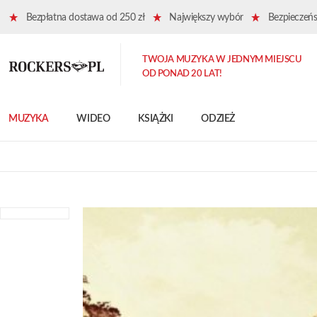
Bezpłatna dostawa od 250 zł
Największy wybór
Bezpieczeńst
TWOJA MUZYKA W JEDNYM MIEJSCU
OD PONAD 20 LAT!
MUZYKA
WIDEO
KSIĄŻKI
ODZIEŻ