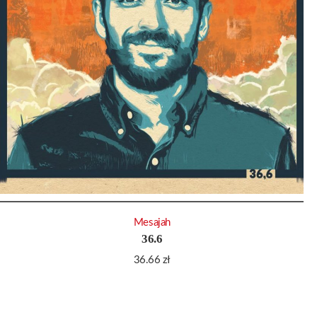
Mesajah
36.6
36.66
zł