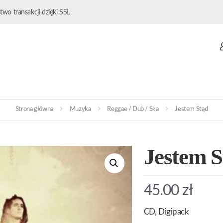
wo transakcji dzięki SSL
Strona główna
Muzyka
Reggae / Dub / Ska
Jestem Stąd
Jestem S
45.00
zł
CD, Digipack