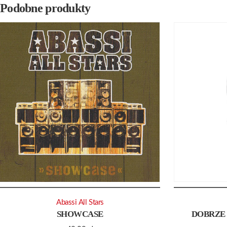
Podobne produkty
Abassi All Stars
SHOWCASE
DOBRZE 