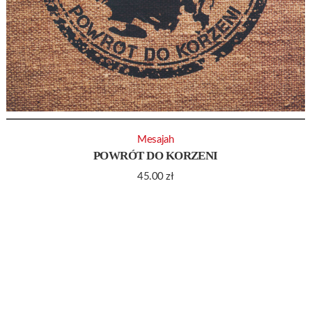
Mesajah
POWRÓT DO KORZENI
45.00
zł