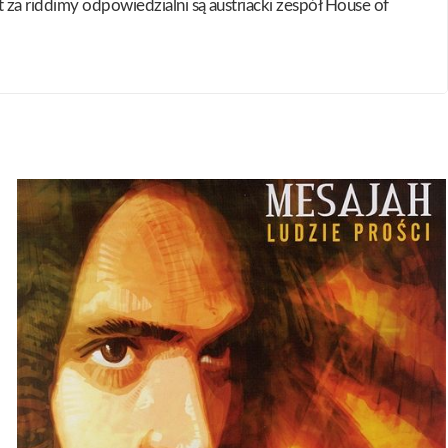
 za riddimy odpowiedzialni są austriacki zespół House of