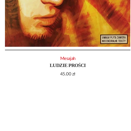
Mesajah
LUDZIE PROŚCI
45.00
zł