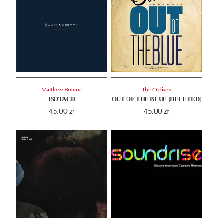
Matthew Bourne
The Oldians
ISOTACH
OUT OF THE BLUE [DELETED]
45.00
zł
45.00
zł