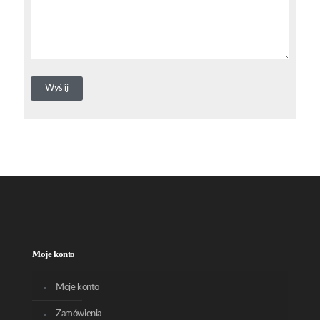
Moje konto
Moje konto
Zamówienia