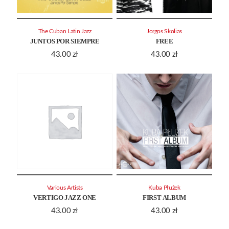
The Cuban Latin Jazz
Jorgos Skolias
JUNTOS POR SIEMPRE
FREE
43.00
zł
43.00
zł
Various Artists
Kuba Płużek
VERTIGO JAZZ ONE
FIRST ALBUM
43.00
zł
43.00
zł