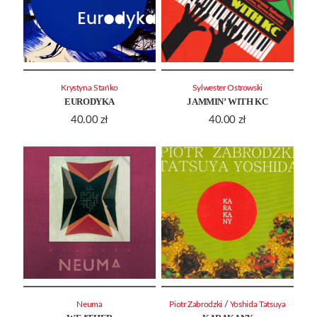
Krystyna Stańko
Sylwester Ostrowski
EURODYKA
JAMMIN’ WITH KC
40.00
zł
40.00
zł
/
Neuma
Piotr Zabrodzki
Yoshida Tatsuya