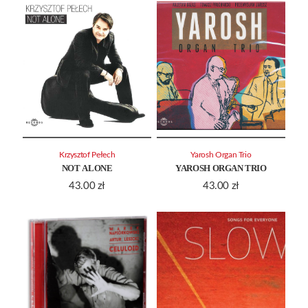
Krzysztof Pełech
Yarosh Organ Trio
NOT ALONE
YAROSH ORGAN TRIO
43.00
zł
43.00
zł