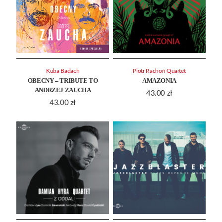
Kuba Badach
Piotr Rachoń Quartet
OBECNY – TRIBUTE TO
AMAZONIA
ANDRZEJ ZAUCHA
43.00
zł
43.00
zł