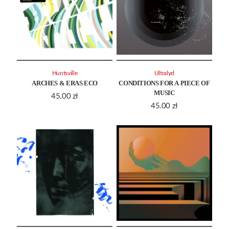
Huntsville
Ultralyd
ARCHES & ERAS ECO
CONDITIONS FOR A PIECE OF
MUSIC
45.00
zł
45.00
zł