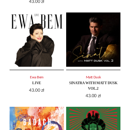
43.00
zł
Ewa Bem
Matt Dusk
LIVE
SINATRA WITH MATT DUSK
VOL.2
43.00
zł
43.00
zł