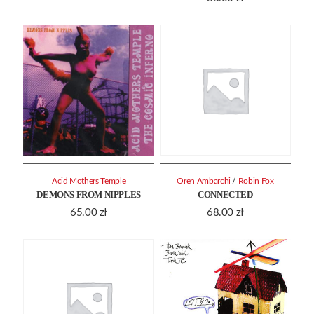
/
Acid Mothers Temple
Oren Ambarchi
Robin Fox
DEMONS FROM NIPPLES
CONNECTED
65.00
zł
68.00
zł