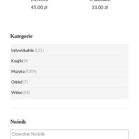
45.00
zł
33.00
zł
Kategorie
Indywidualnie
(121)
Książki
(4)
Muzyka
(9209)
Odzież
(7)
Wideo
(98)
Nośnik