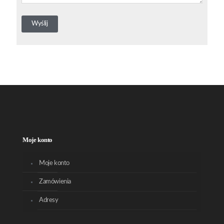
Moje konto
Moje konto
Zamówienia
Adresy