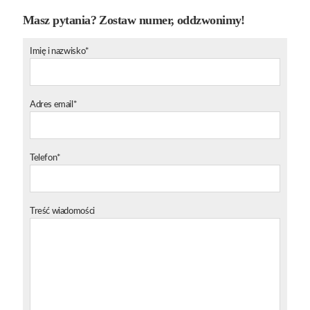
Masz pytania? Zostaw numer, oddzwonimy!
Imię i nazwisko*
Adres email*
Telefon*
Treść wiadomości