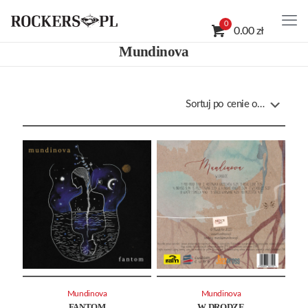
0
0.00 zł
Mundinova
Mundinova
Mundinova
FANTOM
W DRODZE