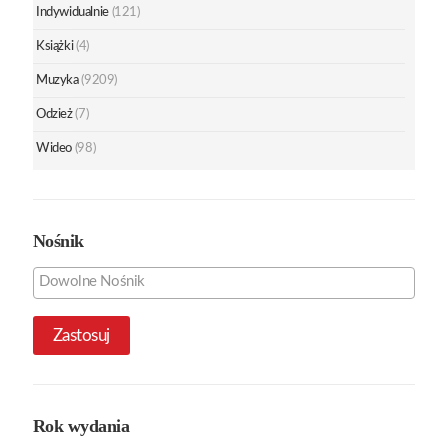
Indywidualnie
(121)
Książki
(4)
Muzyka
(9209)
Odzież
(7)
Wideo
(98)
Nośnik
Zastosuj
Rok wydania