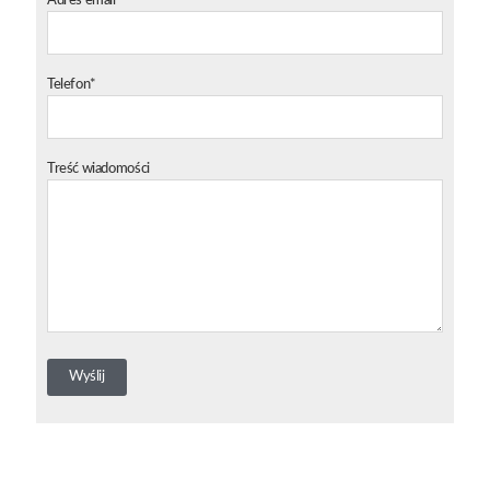
Adres email*
Telefon*
Treść wiadomości