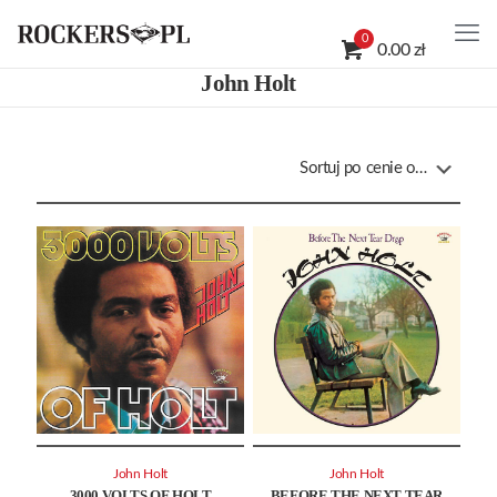
0
0.00 zł
John Holt
John Holt
John Holt
3000 VOLTS OF HOLT
BEFORE THE NEXT TEAR