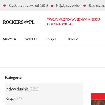
Bezpłatna dostawa od 250 zł
Największy wybór
Bezpieczeńst
TWOJA MUZYKA W JEDNYM MIEJSCU
OD PONAD 20 LAT!
MUZYKA
WIDEO
KSIĄŻKI
ODZIEŻ
Kategorie
Indywidualnie
(121)
Książki
(4)