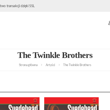
wo transakcji dzięki SSL
The Twinkle Brothers
Strona główna
Artyści
The Twinkle Brothers