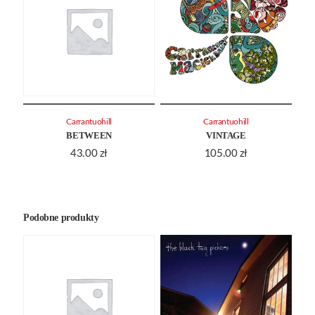
Carrantuohill
Carrantuohill
BETWEEN
VINTAGE
43.00
zł
105.00
zł
Podobne produkty