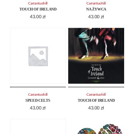
Carrantuohill
Carrantuohill
TOUCH OF IRELAND
NA ŻYWCA
43.00
zł
43.00
zł
Carrantuohill
Carrantuohill
SPEED CELTS
TOUCH OF IRELAND
43.00
zł
43.00
zł