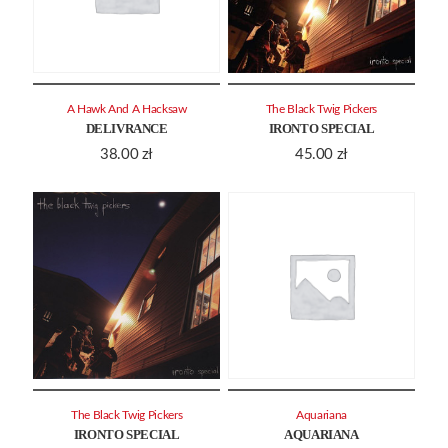
A Hawk And A Hacksaw
The Black Twig Pickers
DELIVRANCE
IRONTO SPECIAL
38.00
zł
45.00
zł
The Black Twig Pickers
Aquariana
IRONTO SPECIAL
AQUARIANA