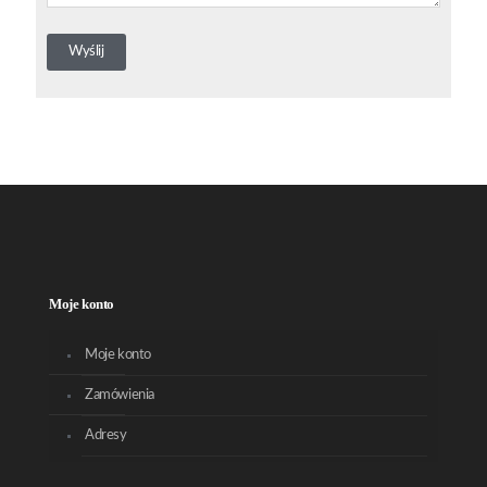
Moje konto
Moje konto
Zamówienia
Adresy