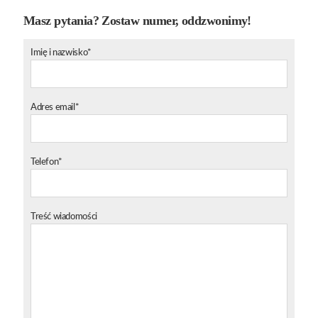
Masz pytania? Zostaw numer, oddzwonimy!
Imię i nazwisko*
Adres email*
Telefon*
Treść wiadomości