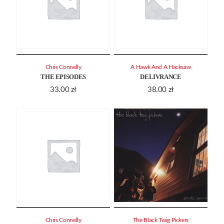
Chris Connelly
A Hawk And A Hacksaw
THE EPISODES
DELIVRANCE
33.00
zł
38.00
zł
Chris Connelly
The Black Twig Pickers