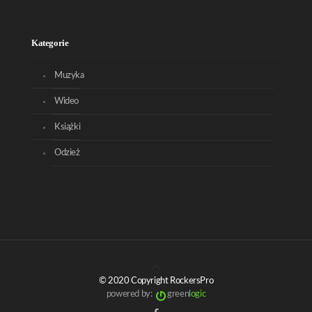
Kategorie
Muzyka
Wideo
Książki
Odzież
© 2020 Copyright RockersPro
powered by:
green
logic