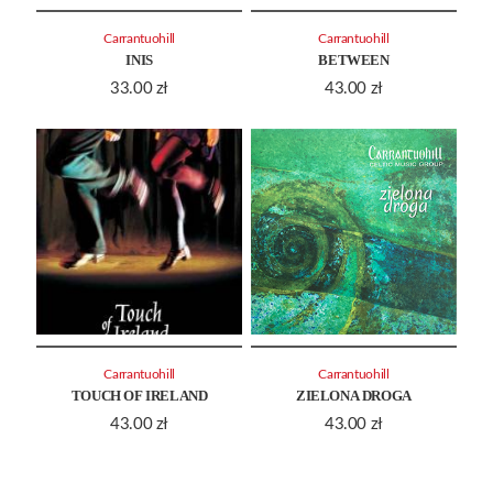
Carrantuohill
Carrantuohill
INIS
BETWEEN
33.00
zł
43.00
zł
Carrantuohill
Carrantuohill
TOUCH OF IRELAND
ZIELONA DROGA
43.00
zł
43.00
zł