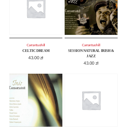
Carrantuohill
Carrantuohill
CELTIC DREAM
SESSION NATURAL IRISH &
JAZZ
43.00
zł
43.00
zł