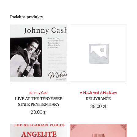
Podobne produkty
Johnny Cash
A Hawk And A Hacksaw
LIVE AT THE TENNESSEE
DELIVRANCE
STATE PENITENTIARY
38.00
zł
23.00
zł