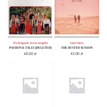
The Bulgarian Voices Angelite
Date Palms
PASSION & TALES [DELETED]
THE DUSTED SESSION
60.00
zł
45.00
zł