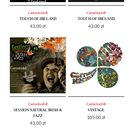
Carrantuohill
Carrantuohill
TOUCH OF IRELAND
TOUCH OF IRELAND
43.00
zł
43.00
zł
Carrantuohill
Carrantuohill
SESSION NATURAL IRISH &
VINTAGE
JAZZ
105.00
zł
43.00
zł