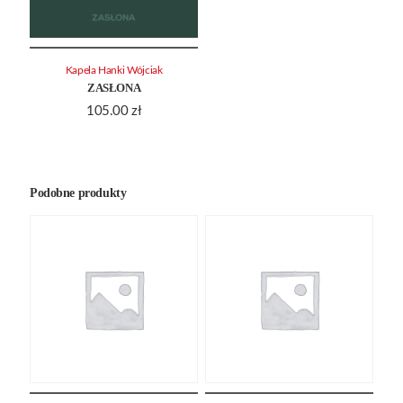
Kapela Hanki Wójciak
ZASŁONA
105.00
zł
Podobne produkty