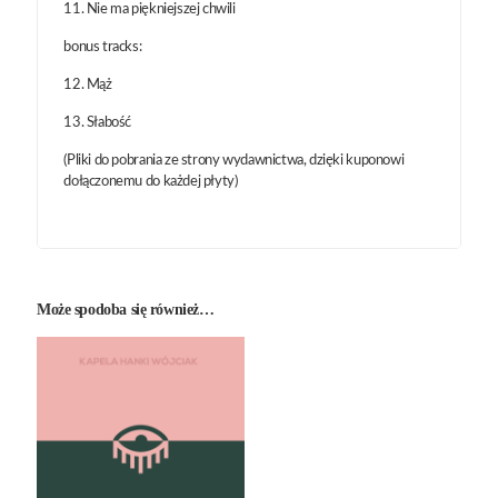
11. Nie ma piękniejszej chwili
bonus tracks:
12. Mąż
13. Słabość
(Pliki do pobrania ze strony wydawnictwa, dzięki kuponowi
dołączonemu do każdej płyty)
Może spodoba się również…