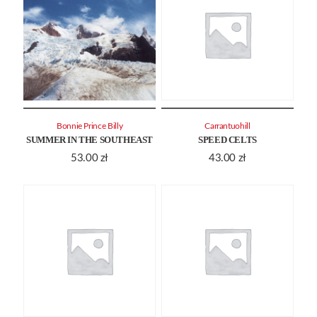
Bonnie Prince Billy
Carrantuohill
SUMMER IN THE SOUTHEAST
SPEED CELTS
53.00
zł
43.00
zł