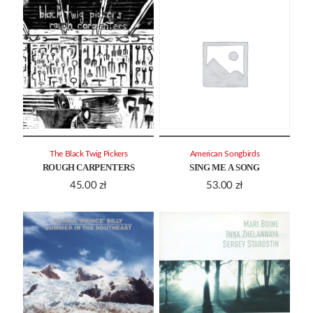
The Black Twig Pickers
American Songbirds
ROUGH CARPENTERS
SING ME A SONG
45.00
zł
53.00
zł