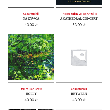
Carrantuohill
The Bulgarian Voices Angelite
NA ŻYWCA
A CATHEDRAL CONCERT
43.00
zł
53.00
zł
James Blackshaw
Carrantuohill
HOLLY
BETWEEN
40.00
zł
43.00
zł