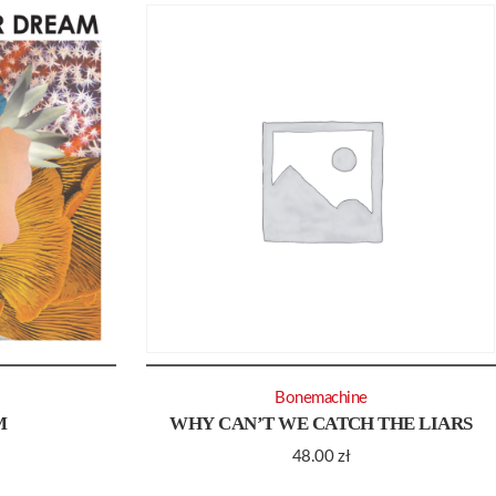
Bonemachine
M
WHY CAN’T WE CATCH THE LIARS
48.00
zł