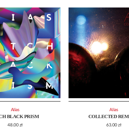
Alias
Alias
CH BLACK PRISM
COLLECTED REM
48.00
zł
63.00
zł