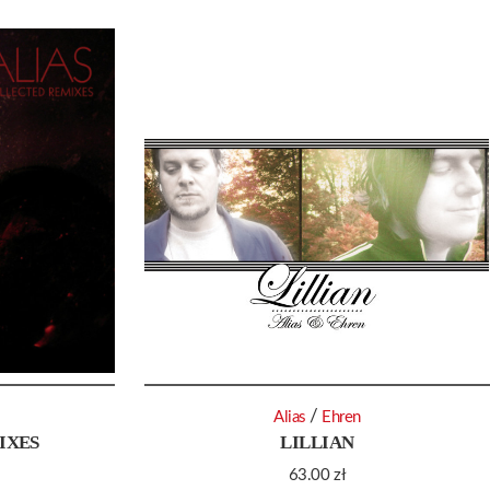
/
Alias
Ehren
IXES
LILLIAN
63.00
zł