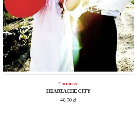
Cocorosie
HEARTACHE CITY
48.00
zł