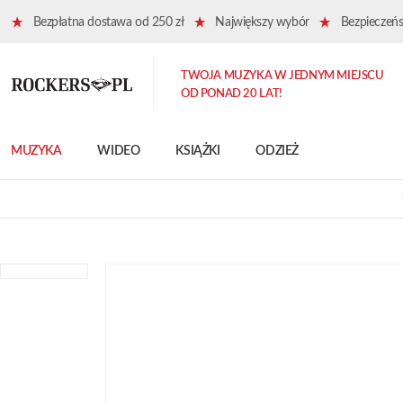
Bezpłatna dostawa od 250 zł
Największy wybór
Bezpieczeńst
TWOJA MUZYKA W JEDNYM MIEJSCU
OD PONAD 20 LAT!
MUZYKA
WIDEO
KSIĄŻKI
ODZIEŻ