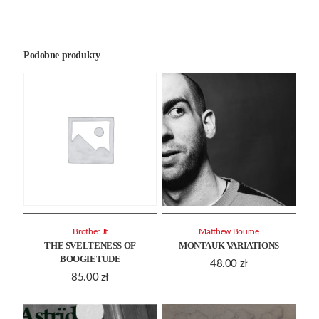
Podobne produkty
Brother Jt
Matthew Bourne
THE SVELTENESS OF
MONTAUK VARIATIONS
BOOGIETUDE
48.00
zł
85.00
zł