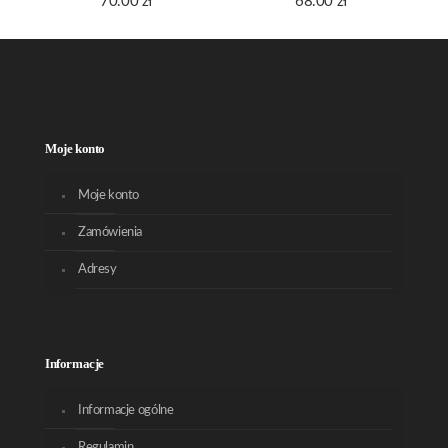
70.00
zł
68.00
zł
Moje konto
Moje konto
Zamówienia
Adresy
Informacje
Informacje ogólne
Regulamin