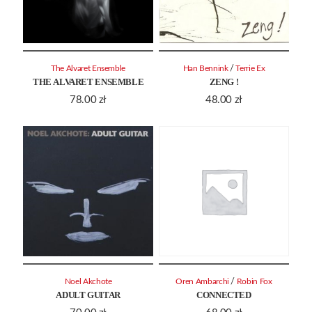
/
The Alvaret Ensemble
Han Bennink
Terrie Ex
THE ALVARET ENSEMBLE
ZENG !
78.00
zł
48.00
zł
/
Noel Akchote
Oren Ambarchi
Robin Fox
ADULT GUITAR
CONNECTED