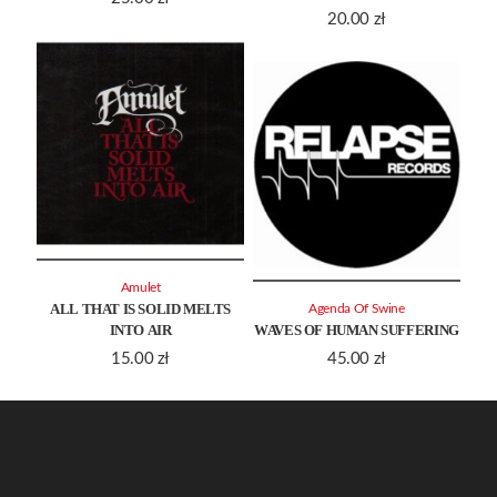
20.00
zł
Amulet
ALL THAT IS SOLID MELTS
Agenda Of Swine
INTO AIR
WAVES OF HUMAN SUFFERING
15.00
zł
45.00
zł