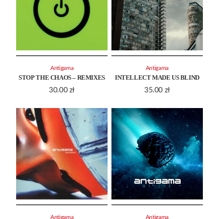
Antigama
Antigama
STOP THE CHAOS – REMIXES
INTELLECT MADE US BLIND
30.00
zł
35.00
zł
Antigama
Antigama