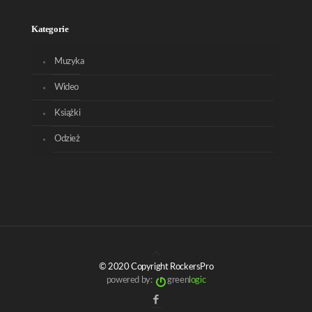
Kategorie
Muzyka
Wideo
Książki
Odzież
© 2020 Copyright RockersPro
powered by:
green
logic