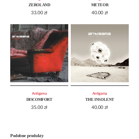
ZEROLAND
METEOR
33.00
zł
40.00
zł
Antigama
Antigama
DISCOMFORT
THE INSOLENT
35.00
zł
40.00
zł
Podobne produkty