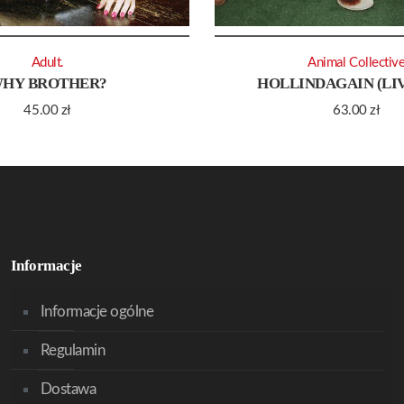
Adult.
Animal Collectiv
HY BROTHER?
HOLLINDAGAIN (LIV
45.00
zł
63.00
zł
Informacje
Informacje ogólne
Regulamin
Dostawa