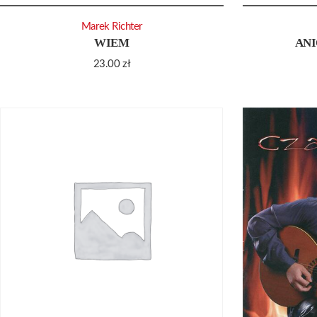
Marek Richter
WIEM
AN
23.00
zł