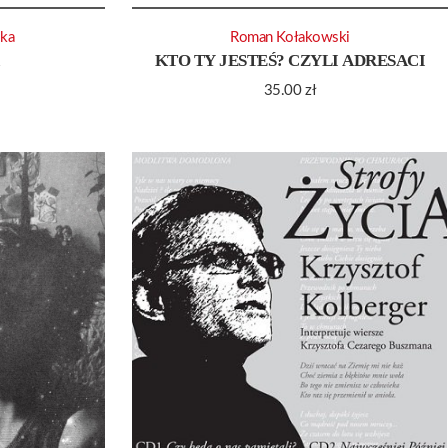
ka
Roman Kołakowski
KTO TY JESTEŚ? CZYLI ADRESACI
35.00
zł