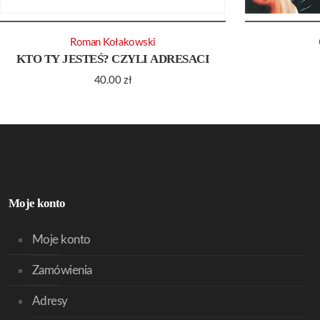
Roman Kołakowski
KTO TY JESTEŚ? CZYLI ADRESACI
40.00
zł
Moje konto
Moje konto
Zamówienia
Adresy