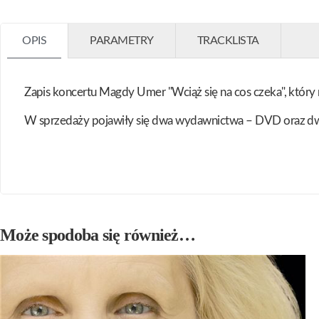
OPIS
PARAMETRY
TRACKLISTA
Zapis koncertu Magdy Umer "Wciąż się na cos czeka", który
W sprzedaży pojawiły się dwa wydawnictwa – DVD oraz d
Może spodoba się również…