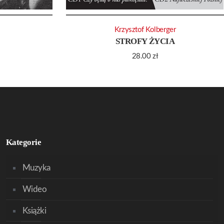
Krzysztof Kolberger
STROFY ŻYCIA
28.00
zł
Kategorie
Muzyka
Wideo
Książki