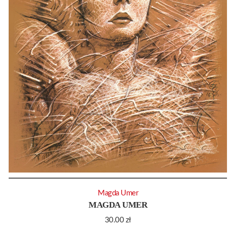
Magda Umer
MAGDA UMER
30.00
zł