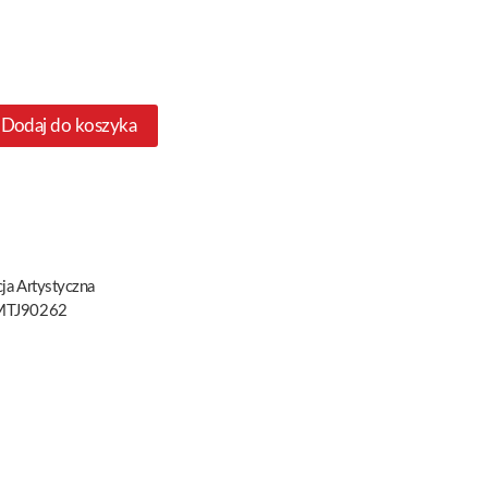
Dodaj do koszyka
ja Artystyczna
TJ90262