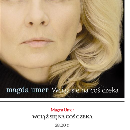
Magda Umer
WCIĄŻ SIĘ NA COŚ CZEKA
38.00
zł