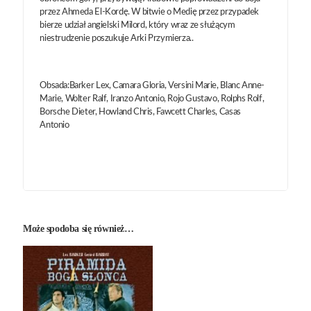
przez Ahmeda El-Kordę. W bitwie o Medię przez przypadek
bierze udział angielski Milord, który wraz ze służącym
niestrudzenie poszukuje Arki Przymierza..
Obsada:Barker Lex, Camara Gloria, Versini Marie, Blanc Anne-
Marie, Wolter Ralf, Iranzo Antonio, Rojo Gustavo, Rolphs Rolf,
Borsche Dieter, Howland Chris, Fawcett Charles, Casas
Antonio
Może spodoba się również…