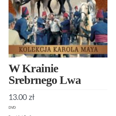
W Krainie
Srebrnego Lwa
13.00
zł
DVD