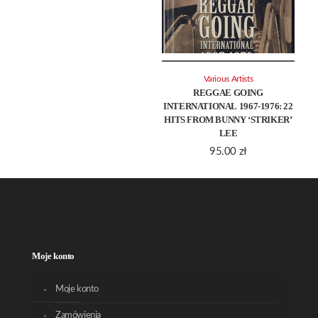
Various Artists
REGGAE GOING
INTERNATIONAL 1967-1976: 22
HITS FROM BUNNY ‘STRIKER’
LEE
95.00
zł
Moje konto
Moje konto
Zamówienia