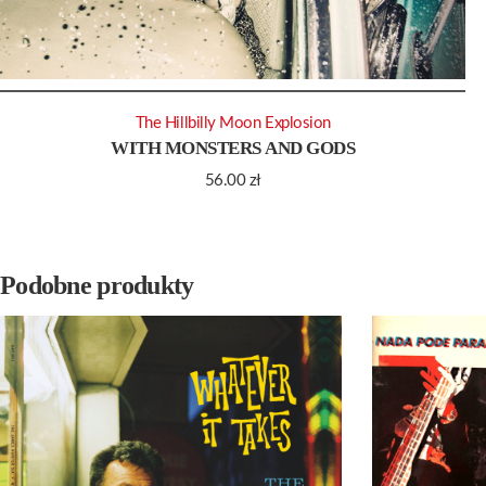
The Hillbilly Moon Explosion
WITH MONSTERS AND GODS
56.00
zł
Podobne produkty