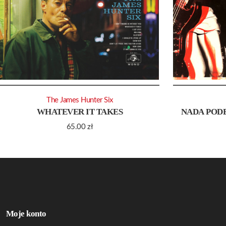
The James Hunter Six
WHATEVER IT TAKES
NADA POD
65.00
zł
Moje konto