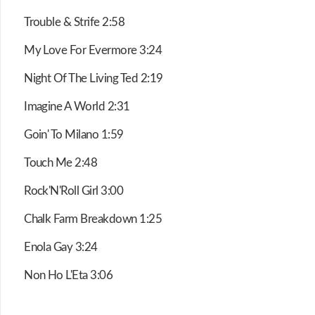
Trouble & Strife 2:58
My Love For Evermore 3:24
Night Of The Living Ted 2:19
Imagine A World 2:31
Goin' To Milano 1:59
Touch Me 2:48
Rock'N'Roll Girl 3:00
Chalk Farm Breakdown 1:25
Enola Gay 3:24
Non Ho L'Eta 3:06