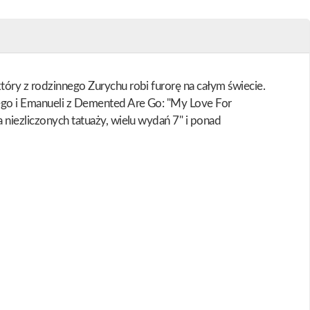
tóry z rodzinnego Zurychu robi furorę na całym świecie.
'ego i Emanueli z Demented Are Go: "My Love For
 niezliczonych tatuaży, wielu wydań 7" i ponad