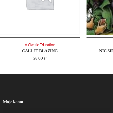
A Classic Education
CALL IT BLAZING
NIC SI
28.00
zł
Moje konto