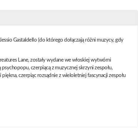
lessio Gastaldello (do którego dołączają różni muzycy, gdy
reatures Lane, zostały wydane we włoskiej wytwórni
ką psychopopu, czerpiącą z muzycznej skrzyni zespołu,
iękna, czerpiąc rozsądnie z wieloletniej fascynacji zespołu