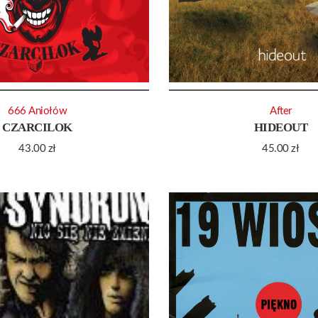
666 Aniołów
After
CZARCILOK
HIDEOUT
43.00
zł
45.00
zł