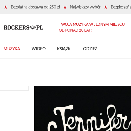
Bezpłatna dostawa od 250 zł
Największy wybór
Bezpieczeńst
TWOJA MUZYKA W JEDNYM MIEJSCU
OD PONAD 20 LAT!
MUZYKA
WIDEO
KSIĄŻKI
ODZIEŻ