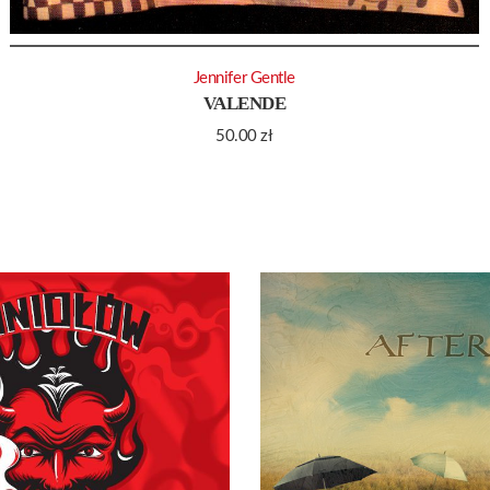
Jennifer Gentle
VALENDE
50.00
zł