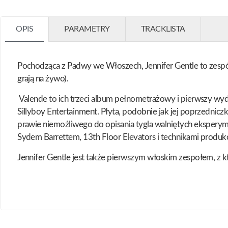
OPIS
PARAMETRY
TRACKLISTA
Pochodząca z Padwy we Włoszech, Jennifer Gentle to zespół s
grają na żywo).
Valende to ich trzeci album pełnometrażowy i pierwszy wyd
Sillyboy Entertainment. Płyta, podobnie jak jej poprzedniczk
prawie niemożliwego do opisania tygla walniętych eksperymen
Sydem Barrettem, 13th Floor Elevators i technikami produk
Jennifer Gentle jest także pierwszym włoskim zespołem, z 