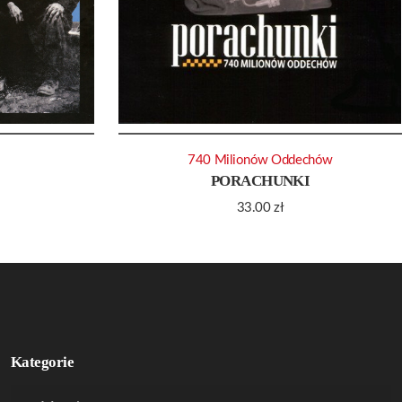
740 Milionów Oddechów
PORACHUNKI
33.00
zł
Kategorie