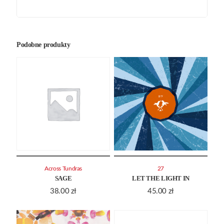
Podobne produkty
Across Tundras
27
SAGE
LET THE LIGHT IN
38.00
zł
45.00
zł