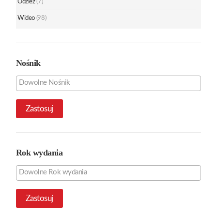
Odzież
(7)
Wideo
(98)
Nośnik
Zastosuj
Rok wydania
Zastosuj