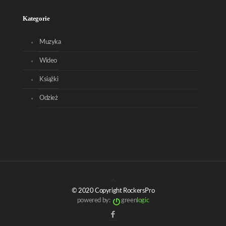
Kategorie
Muzyka
Wideo
Książki
Odzież
© 2020 Copyright RockersPro
powered by:
green
logic