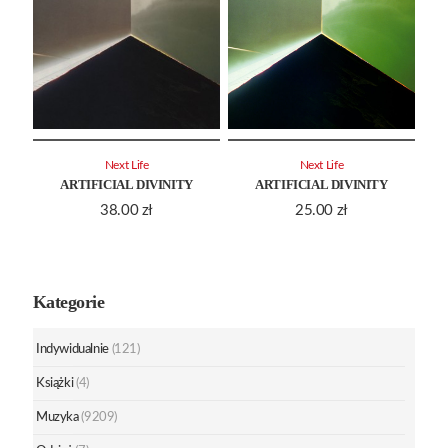
Next Life
Next Life
ARTIFICIAL DIVINITY
ARTIFICIAL DIVINITY
38.00
zł
25.00
zł
Kategorie
Indywidualnie
(121)
Książki
(4)
Muzyka
(9209)