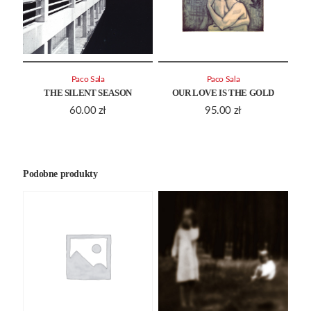
Paco Sala
Paco Sala
THE SILENT SEASON
OUR LOVE IS THE GOLD
60.00
zł
95.00
zł
Podobne produkty