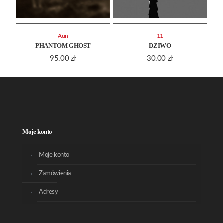
Aun
11
PHANTOM GHOST
DZIWO
95.00
zł
30.00
zł
Moje konto
Moje konto
Zamówienia
Adresy