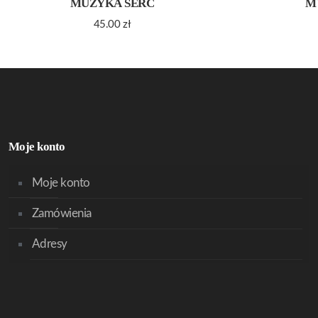
MUZYKA SERC
M
45.00
zł
Moje konto
Moje konto
Zamówienia
Adresy