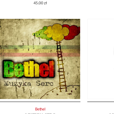
45.00
zł
Bethel