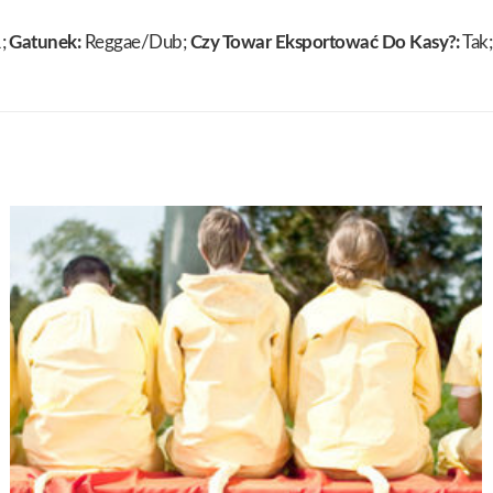
;
Gatunek:
Reggae/Dub;
Czy Towar Eksportować Do Kasy?:
Tak;