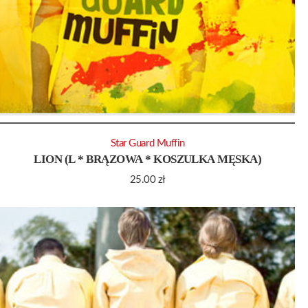
Star Guard Muffin
LION (L * BRĄZOWA * KOSZULKA MĘSKA)
25.00
zł