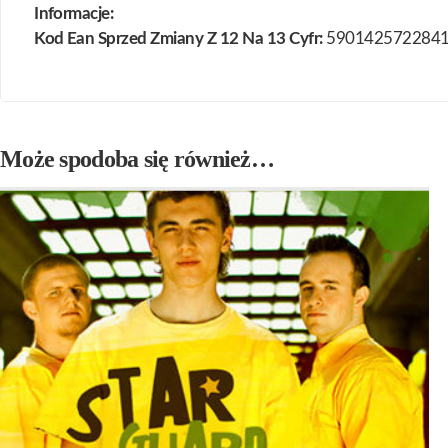
Informacje:
Kod Ean Sprzed Zmiany Z 12 Na 13 Cyfr:
5901425722841
Może spodoba się również…