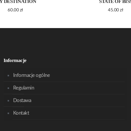
Y DESTINATION
STATE OF BIS
60.00
zł
45.00
zł
Informacje
Informacje ogólne
Regulamin
Dostawa
Kontakt