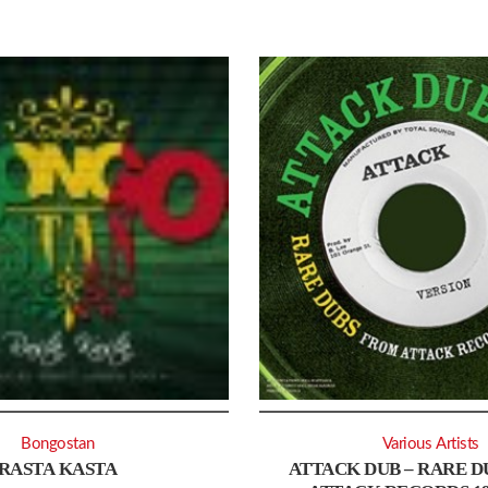
Bongostan
Various Artists
RASTA KASTA
ATTACK DUB – RARE 