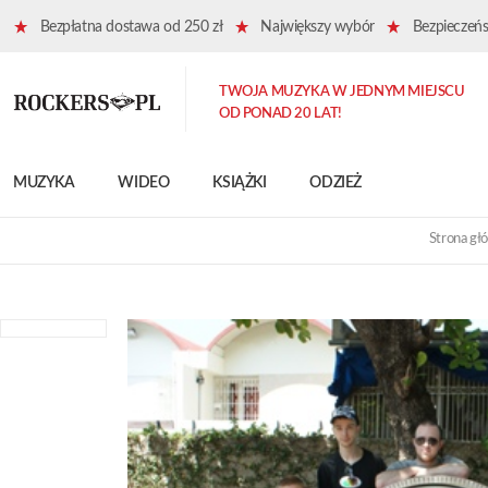
Bezpłatna dostawa od 250 zł
Największy wybór
Bezpieczeńst
TWOJA MUZYKA W JEDNYM MIEJSCU
OD PONAD 20 LAT!
MUZYKA
WIDEO
KSIĄŻKI
ODZIEŻ
Strona gł