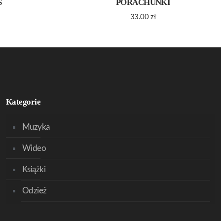
S
PORACHUNKI
33.00
zł
Kategorie
Muzyka
Wideo
Książki
Odzież