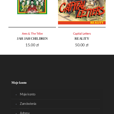
Ares & The Tribe
Capital Letters
JAH JAH CHILDREN
REALITY
15.00
zł
50.00
zł
Moje konto
Moje konto
Zamówienia
Adresy