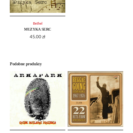
Bethel
MUZYKA SERC
45.00
zł
Podobne produkty