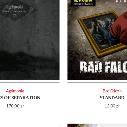
Agrimonia
Bad Falcon
ES OF SEPARATION
STANDARD
170.00
zł
13.00
zł