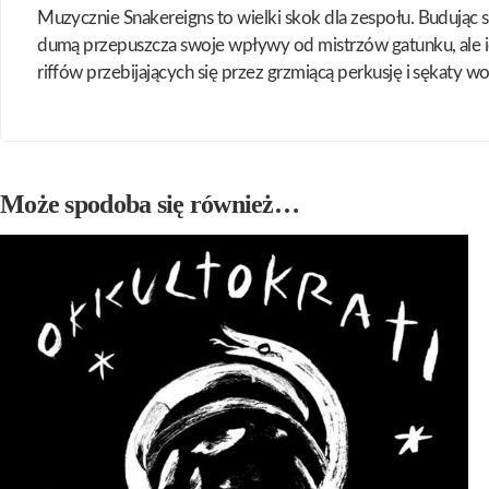
Muzycznie Snakereigns to wielki skok dla zespołu. Budują
dumą przepuszcza swoje wpływy od mistrzów gatunku, ale ic
riffów przebijających się przez grzmiącą perkusję i sękaty wo
Może spodoba się również…