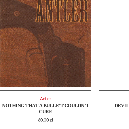
Antler
NOTHING THAT A BULLE’T COULDN’T
DEVIL
CURE
60.00
zł