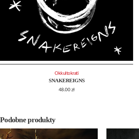
Okkultokrati
SNAKEREIGNS
48.00
zł
Podobne produkty