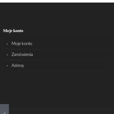
Moje konto
Moje konto
Zamówienia
Adresy