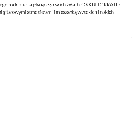
ego rock n' rolla płynącego w ich żyłach, OKKULTOKRATI z
 gitarowymi atmosferami i mieszanką wysokich i niskich