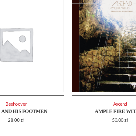
Beehoover
Ascend
 AND HIS FOOTMEN
AMPLE FIRE WI
28.00
zł
50.00
zł