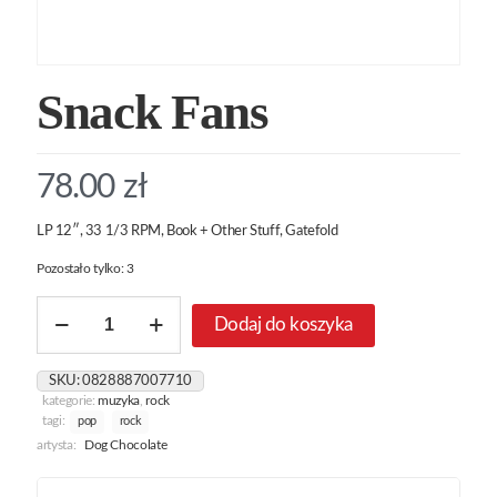
Snack Fans
78.00
zł
LP 12″, 33 1/3 RPM, Book + Other Stuff, Gatefold
Pozostało tylko: 3
ilość
Dodaj do koszyka
Snack
Fans
SKU:
0828887007710
kategorie:
muzyka
,
rock
tagi:
pop
rock
artysta:
Dog Chocolate