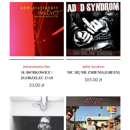
Administratorr Elec
Adhd Syndrom
SŁAWNIKOWICE /
NIC SIĘ NIE ZMIENIA [GREEN]
ZGORZELEC 17:10
105.00
zł
33.00
zł