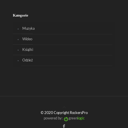
Kategorie
Muzyka
Wideo
Książki
Odzież
© 2020 Copyright RockersPro
powered by:
green
logic