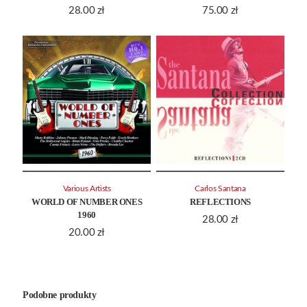
28.00
zł
75.00
zł
Various Artists
Carlos Santana
WORLD OF NUMBER ONES
REFLECTIONS
1960
28.00
zł
20.00
zł
Podobne produkty