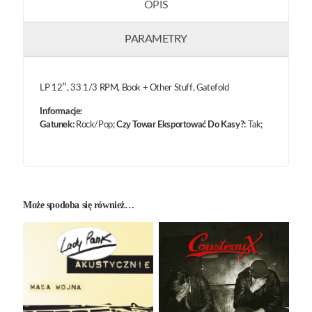
OPIS
PARAMETRY
LP 12″, 33 1/3 RPM, Book + Other Stuff, Gatefold
Informacje:
Gatunek:
Rock/Pop;
Czy Towar Eksportować Do Kasy?:
Tak;
Może spodoba się również…