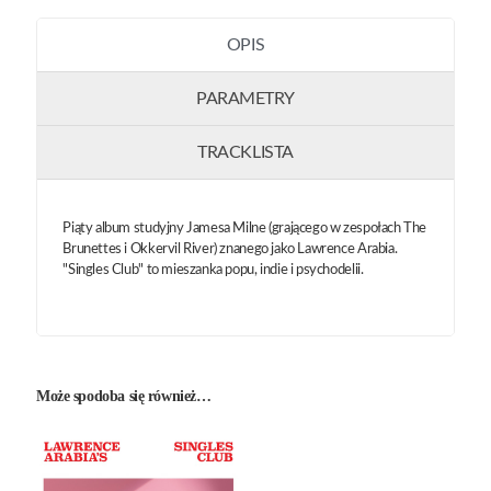
OPIS
PARAMETRY
TRACKLISTA
Piąty album studyjny Jamesa Milne (grającego w zespołach The
Brunettes i Okkervil River) znanego jako Lawrence Arabia.
"Singles Club" to mieszanka popu, indie i psychodelii.
Może spodoba się również…