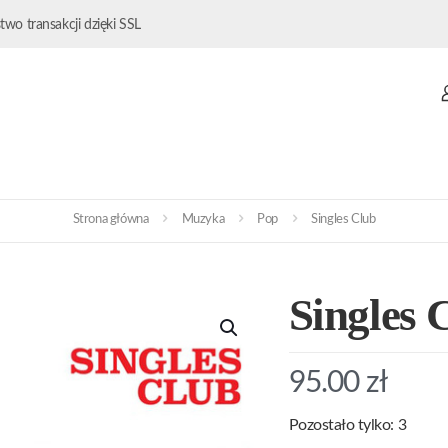
wo transakcji dzięki SSL
Strona główna
Muzyka
Pop
Singles Club
Singles 
95.00
zł
Pozostało tylko: 3