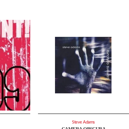
Steve Adams
CAMERA OBSCURA