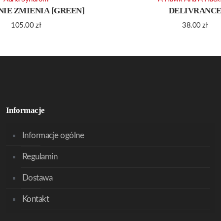
 NIE ZMIENIA [GREEN]
DELIVRANC
105.00
zł
38.00
zł
Informacje
Informacje ogólne
Regulamin
Dostawa
Kontakt