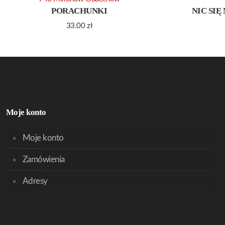
PORACHUNKI
NIC SIĘ
33.00
zł
Moje konto
Moje konto
Zamówienia
Adresy