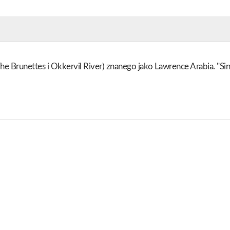
e Brunettes i Okkervil River) znanego jako Lawrence Arabia. "Sing