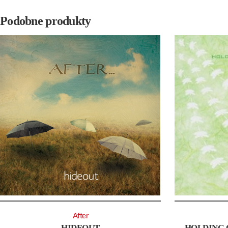
Podobne produkty
After
HIDEOUT
HOLDING 