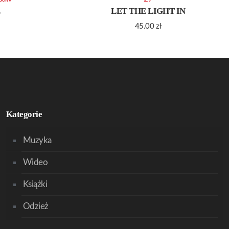
E
LET THE LIGHT IN
45.00
zł
Kategorie
Muzyka
Wideo
Książki
Odzież