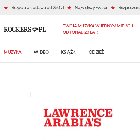
Bezpłatna dostawa od 250 zł
Największy wybór
Bezpieczeńst
TWOJA MUZYKA W JEDNYM MIEJSCU
OD PONAD 20 LAT!
MUZYKA
WIDEO
KSIĄŻKI
ODZIEŻ