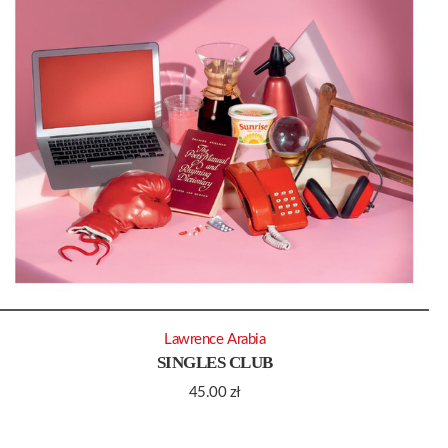
Lawrence Arabia
SINGLES CLUB
45.00
zł