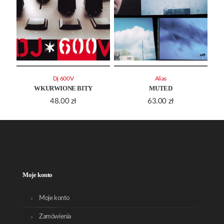
Dj 600V
Alias
WKURWIONE BITY
MUTED
48.00
zł
63.00
zł
Moje konto
Moje konto
Zamówienia