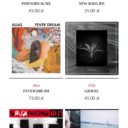
INDYWIDUALNIE
NEW BAD LIFE
45.00
zł
35.00
zł
Alias
D33j
FEVER DREAM
GRAVEL
73.00
zł
45.00
zł