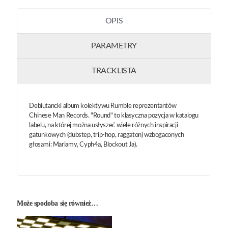
OPIS
PARAMETRY
TRACKLISTA
Debiutancki album kolektywu Rumble reprezentantów
Chinese Man Records. "Round" to klasyczna pozycja w katalogu
labelu, na której można usłyszeć wiele różnych inspiracji
gatunkowych (dubstep, trip-hop, raggaton) wzbogaconych
głosami: Mariamy, Cyph4a, Blockout Ja).
Może spodoba się również…