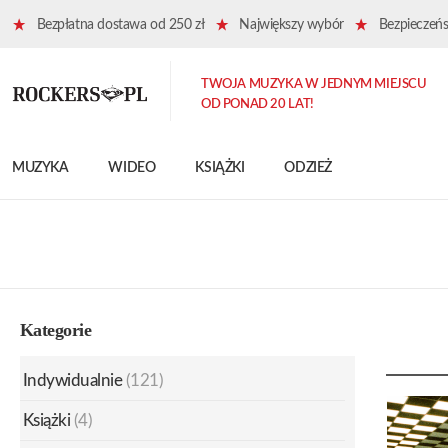
Bezpłatna dostawa od 250 zł
Największy wybór
Bezpieczeńst
TWOJA MUZYKA W JEDNYM MIEJSCU
OD PONAD 20 LAT!
MUZYKA
WIDEO
KSIĄŻKI
ODZIEŻ
Kategorie
Indywidualnie
(121)
Książki
(4)