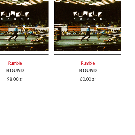
Rumble
Rumble
ROUND
ROUND
98.00
zł
60.00
zł