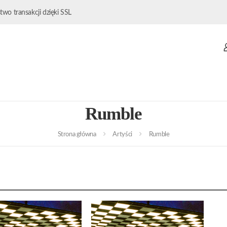
wo transakcji dzięki SSL
Rumble
Strona główna
Artyści
Rumble