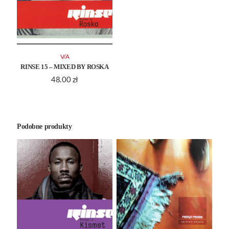
V/A
RINSE 15 – MIXED BY ROSKA
48.00
zł
Podobne produkty