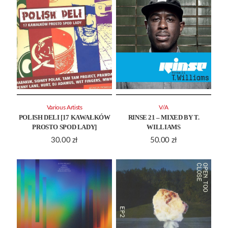
Various Artists
V/A
POLISH DELI [17 KAWAŁKÓW
RINSE 21 – MIXED BY T.
PROSTO SPOD LADY]
WILLIAMS
30.00
zł
50.00
zł