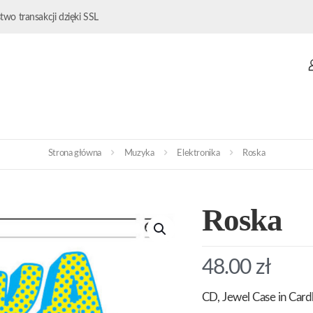
wo transakcji dzięki SSL
Strona główna
Muzyka
Elektronika
Roska
Roska
48.00
zł
CD, Jewel Case in Card