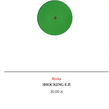
Roska
SHOCKING E.P.
30.00
zł