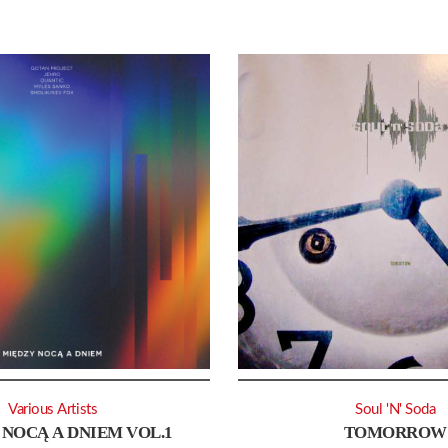
Various Artists
Soul 'N' Soda
NOCĄ A DNIEM VOL.1
TOMORROW