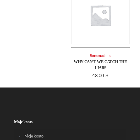
Bonemachine
WHY CAN’T WE CATCH THE
LIARS
48.00
zł
Moje konto
Moje konto