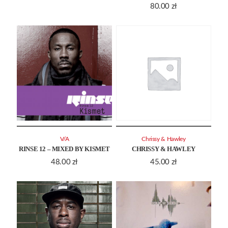
80.00
zł
V/A
Chrissy & Hawley
RINSE 12 – MIXED BY KISMET
CHRISSY & HAWLEY
48.00
zł
45.00
zł