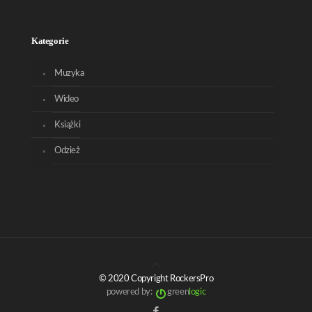
Kategorie
Muzyka
Wideo
Książki
Odzież
© 2020 Copyright RockersPro
powered by:
green
logic