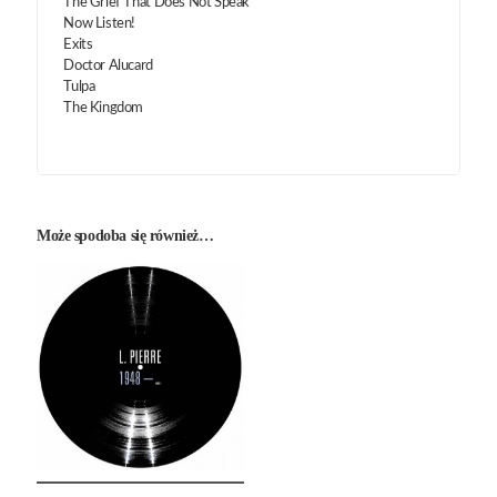
The Grief That Does Not Speak
Now Listen!
Exits
Doctor Alucard
Tulpa
The Kingdom
Może spodoba się również…