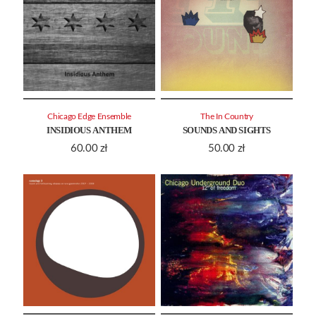
Chicago Edge Ensemble
The In Country
INSIDIOUS ANTHEM
SOUNDS AND SIGHTS
60.00
zł
50.00
zł