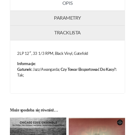
OPIS
PARAMETRY
TRACKLISTA
2LP 12″, 33 1/3 RPM, Black Vinyl, Gatefold
Informacje:
Gatunek:
Jazz/Awangarda;
Czy Towar Eksportować Do Kasy?:
Tak;
Może spodoba się również…