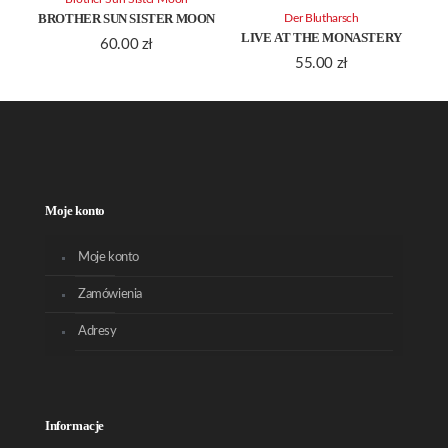
BROTHER SUN SISTER MOON
Der Blutharsch
LIVE AT THE MONASTERY
60.00
zł
55.00
zł
Moje konto
Moje konto
Zamówienia
Adresy
Informacje