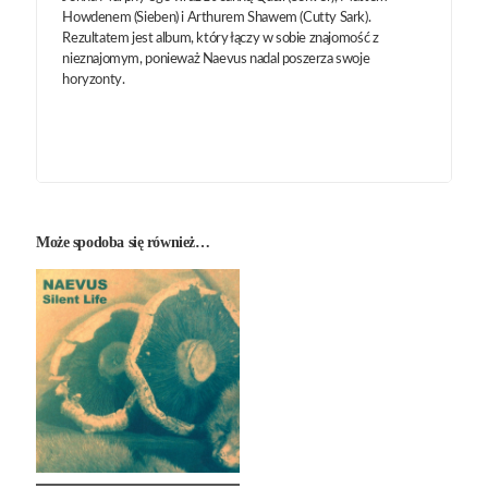
Howdenem (Sieben) i Arthurem Shawem (Cutty Sark).
Rezultatem jest album, który łączy w sobie znajomość z
nieznajomym, ponieważ Naevus nadal poszerza swoje
horyzonty.
Może spodoba się również…