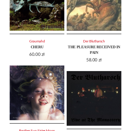
Graumahd
Der Blutharsch
CHERU
THE PLEASURE RECEIVED IN
PAIN
60.00
zł
58.00
zł
Brother Sun Sister Moon