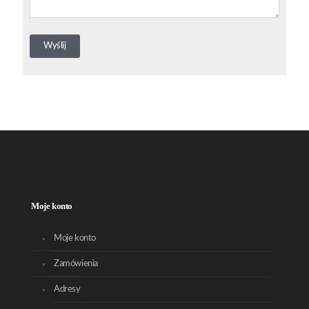
Moje konto
Moje konto
Zamówienia
Adresy