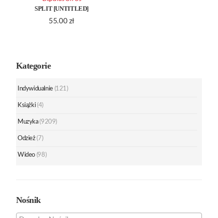
SPLIT [UNTITLED]
55.00
zł
Kategorie
Indywidualnie
(121)
Książki
(4)
Muzyka
(9209)
Odzież
(7)
Wideo
(98)
Nośnik