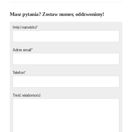
Masz pytania? Zostaw numer, oddzwonimy!
Imię i nazwisko*
Adres email*
Telefon*
Treść wiadomości