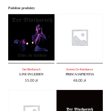
Podobne produkty
Der Blutharsch
Knives Ov Resistance
LIVE IN LEIDEN
PRISCA SAPIENTIA
55.00
zł
48.00
zł