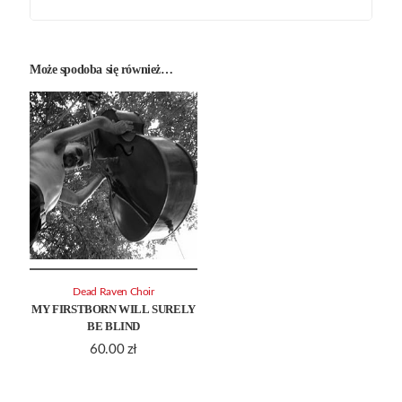
Może spodoba się również…
Dead Raven Choir
MY FIRSTBORN WILL SURELY
BE BLIND
60.00
zł