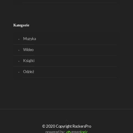
Kategorie
Muzyka
Wideo
Książki
Odzież
© 2020 Copyright RockersPro
powered by:
green
logic