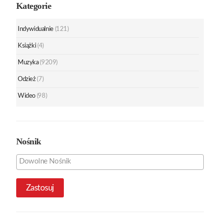
Kategorie
Indywidualnie
(121)
Książki
(4)
Muzyka
(9209)
Odzież
(7)
Wideo
(98)
Nośnik
Zastosuj