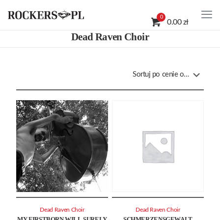
0
0.00 zł
Dead Raven Choir
Dead Raven Choir
Dead Raven Choir
MY FIRSTBORN WILL SURELY
SCHMERZENSGEWALT