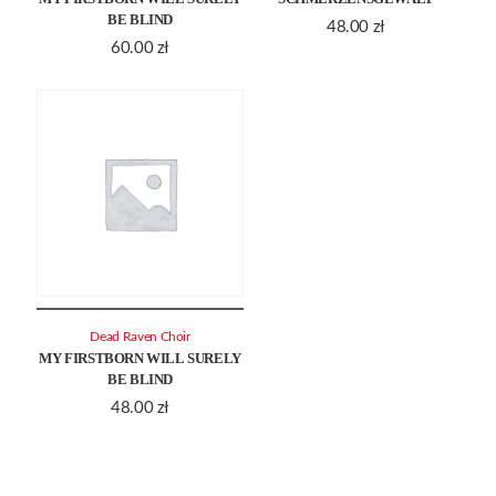
BE BLIND
48.00
zł
60.00
zł
Dead Raven Choir
MY FIRSTBORN WILL SURELY
BE BLIND
48.00
zł