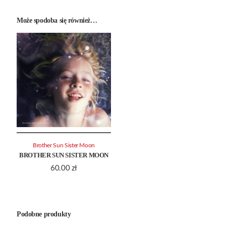
Może spodoba się również…
Brother Sun Sister Moon
BROTHER SUN SISTER MOON
60.00
zł
Podobne produkty