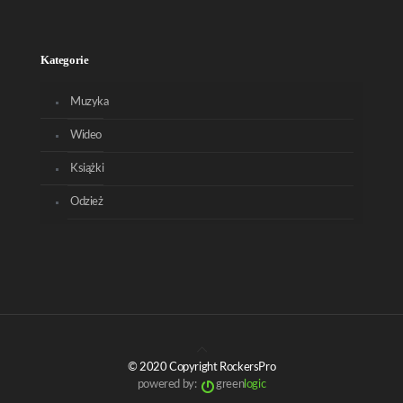
Kategorie
Muzyka
Wideo
Książki
Odzież
© 2020 Copyright RockersPro
powered by:
green
logic