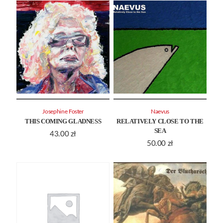
Josephine Foster
Naevus
THIS COMING GLADNESS
RELATIVELY CLOSE TO THE
SEA
43.00
zł
50.00
zł