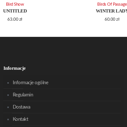
Bird Show
Birds Of Passage
UNTITLED
WINTER LAD
63.00
zł
60.00
zł
Informacje
Informacje ogólne
Regulamin
Dostawa
Kontakt