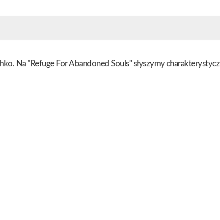
hko. Na "Refuge For Abandoned Souls" słyszymy charakterystycz