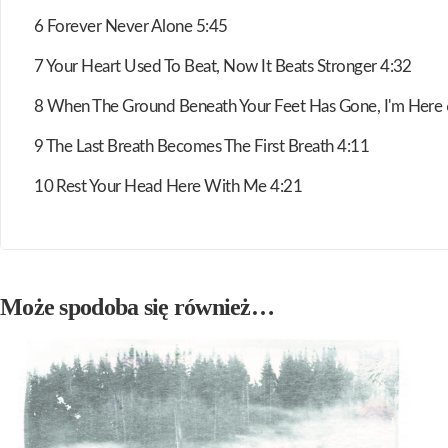
6 Forever Never Alone 5:45
7 Your Heart Used To Beat, Now It Beats Stronger 4:32
8 When The Ground Beneath Your Feet Has Gone, I'm Here 
9 The Last Breath Becomes The First Breath 4:11
10 Rest Your Head Here With Me 4:21
Może spodoba się również…