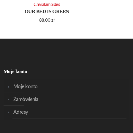
Charalambides
OUR BED IS GREEN
88.00
zł
Moje konto
Moje konto
Zamówienia
Adresy