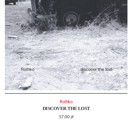
Rothko
DISCOVER THE LOST
57.00
zł