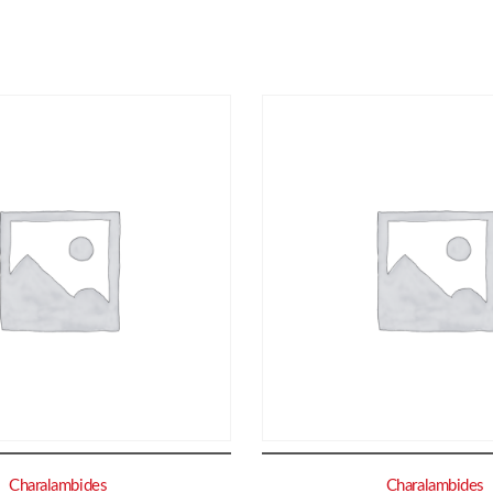
Charalambides
Charalambides