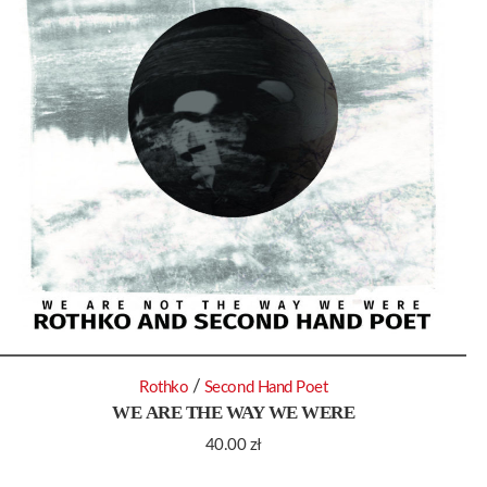
/
Rothko
Second Hand Poet
WE ARE THE WAY WE WERE
40.00
zł