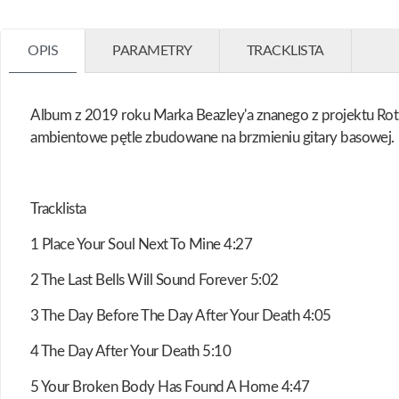
OPIS
PARAMETRY
TRACKLISTA
Album z 2019 roku Marka Beazley'a znanego z projektu Rot
ambientowe pętle zbudowane na brzmieniu gitary basowej.
Tracklista
1 Place Your Soul Next To Mine 4:27
2 The Last Bells Will Sound Forever 5:02
3 The Day Before The Day After Your Death 4:05
4 The Day After Your Death 5:10
5 Your Broken Body Has Found A Home 4:47