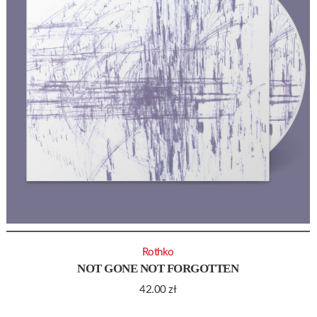
Rothko
NOT GONE NOT FORGOTTEN
42.00
zł