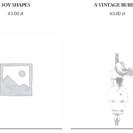
JOY SHAPES
A VINTAGE BUR
63.00
zł
63.00
zł