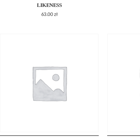
LIKENESS
63.00
zł