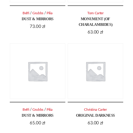
/
/
Belfi
Grubbs
Pilia
Tom Carter
DUST & MIRRORS
MONUMENT (OF
CHARALAMBIDES)
73.00
zł
63.00
zł
/
/
Belfi
Grubbs
Pilia
Christina Carter
DUST & MIRRORS
ORIGINAL DARKNESS
65.00
zł
63.00
zł