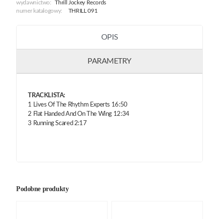
wydawnictwo:
Thrill Jockey Records
numer katalogowy:
THRILL 091
OPIS
PARAMETRY
TRACKLISTA:
1 Lives Of The Rhythm Experts 16:50
2 Flat Handed And On The Wing 12:34
3 Running Scared 2:17
Podobne produkty