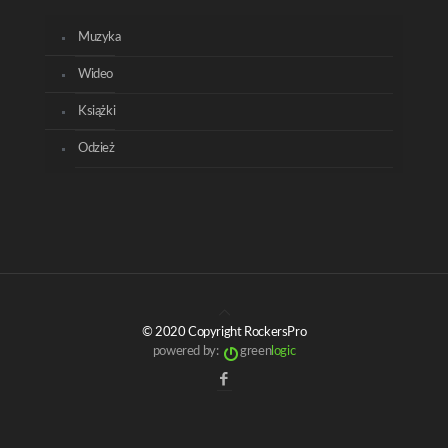
Muzyka
Wideo
Książki
Odzież
© 2020 Copyright RockersPro
powered by:
green
logic