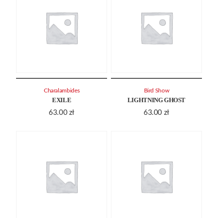
Charalambides
Bird Show
EXILE
LIGHTNING GHOST
63.00
zł
63.00
zł