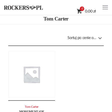
0
0.00 zł
Tom Carter
Tom Carter
MONUMENT (OF