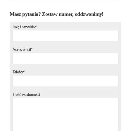
Masz pytania? Zostaw numer, oddzwonimy!
Imię i nazwisko*
Adres email*
Telefon*
Treść wiadomości