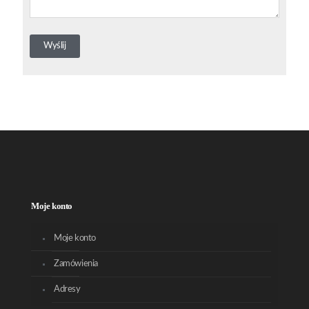
Moje konto
Moje konto
Zamówienia
Adresy