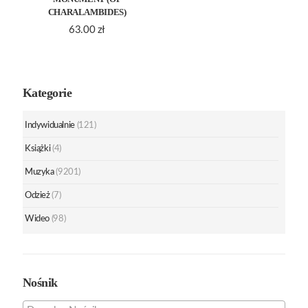
CHARALAMBIDES)
63.00
zł
Kategorie
Indywidualnie
(121)
Książki
(4)
Muzyka
(9201)
Odzież
(7)
Wideo
(98)
Nośnik