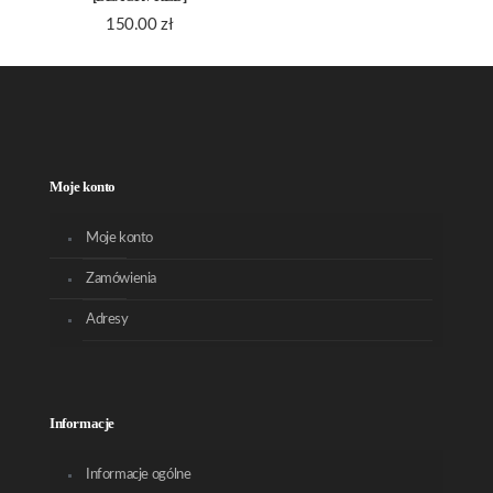
150.00
zł
Moje konto
Moje konto
Zamówienia
Adresy
Informacje
Informacje ogólne