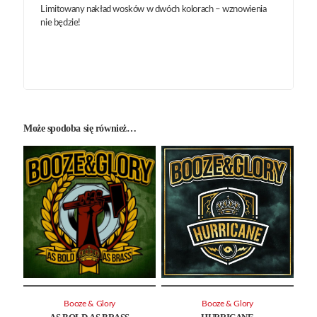
Limitowany nakład wosków w dwóch kolorach – wznowienia
nie będzie!
Może spodoba się również…
Booze & Glory
Booze & Glory