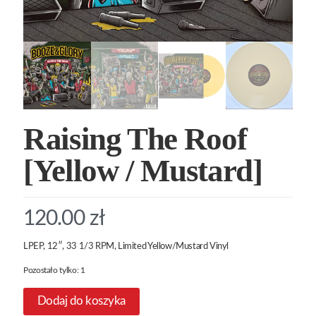
Raising The Roof
[Yellow / Mustard]
120.00
zł
LPEP, 12″, 33 1/3 RPM, Limited Yellow/Mustard Vinyl
Pozostało tylko: 1
Dodaj do koszyka