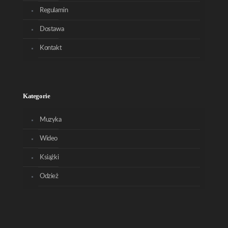
Regulamin
Dostawa
Kontakt
Kategorie
Muzyka
Wideo
Książki
Odzież