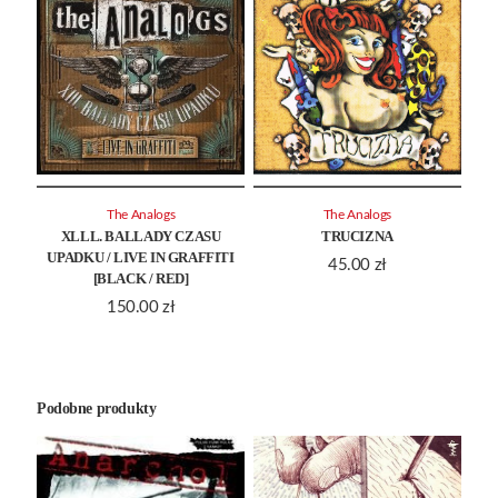
The Analogs
The Analogs
XLLL. BALLADY CZASU
TRUCIZNA
UPADKU / LIVE IN GRAFFITI
45.00
zł
[BLACK / RED]
150.00
zł
Podobne produkty