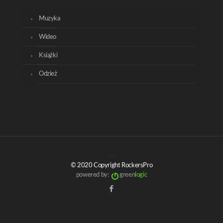
Muzyka
Wideo
Książki
Odzież
© 2020 Copyright RockersPro
powered by:
green
logic