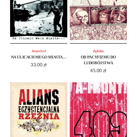
Anarchol
Apteka
NA ULICACH MEGO MIASTA…
OD PACYFIZMU DO
LUDOBÓJSTWA
33.00
zł
45.00
zł