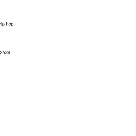
 hip-hop
3638