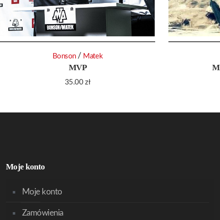
/
Bonson
Matek
MVP
M
35.00
zł
Moje konto
Moje konto
Zamówienia