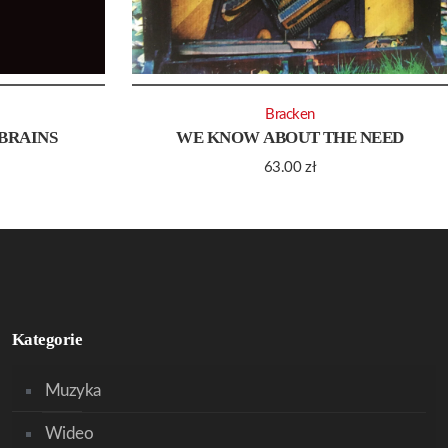
Bracken
BRAINS
WE KNOW ABOUT THE NEED
63.00
zł
Kategorie
Muzyka
Wideo