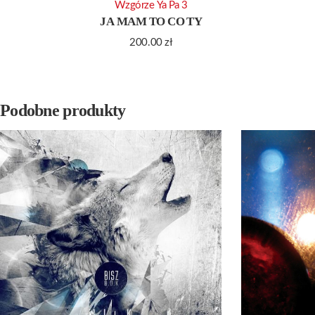
Wzgórze Ya Pa 3
JA MAM TO CO TY
200.00
zł
Podobne produkty