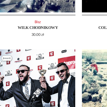
Bisz
WILK CHODNIKOWY
COL
30.00
zł