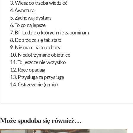
3. Wiesz co trzeba wiedzieć
4. Awantura
5. Zachowaj dystans
6. To co najlepsze
7. Bf- Ludzie o których nie zapominam
8. Dobrze że się tak stało
9. Nie mam na to ochoty
10. Niedotrzymane obietnice
11. To jeszcze nie wszystko
12. Ręce opadają
13. Przysługa za przysługę
14. Ostrzeżenie (remix)
Może spodoba się również…