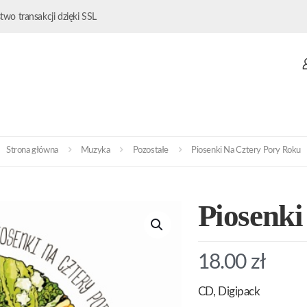
wo transakcji dzięki SSL
Strona główna
Muzyka
Pozostałe
Piosenki Na Cztery Pory Roku
Piosenki
18.00
zł
CD, Digipack