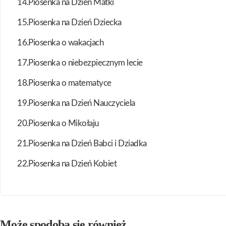
14.Piosenka na Dzień Matki
15.Piosenka na Dzień Dziecka
16.Piosenka o wakacjach
17.Piosenka o niebezpiecznym lecie
18.Piosenka o matematyce
19.Piosenka na Dzień Nauczyciela
20.Piosenka o Mikołaju
21.Piosenka na Dzień Babci i Dziadka
22.Piosenka na Dzień Kobiet
Może spodoba się również…