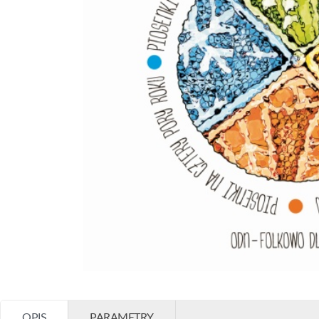
OPIS
PARAMETRY