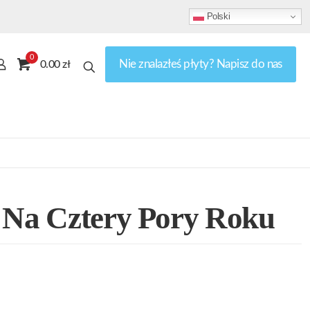
Polski
0
Nie znalazłeś płyty? Napisz do nas
0.00 zł
 Na Cztery Pory Roku