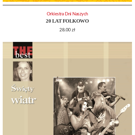
Orkiestra Dni Naszych
20 LAT FOLKOWO
28.00
zł