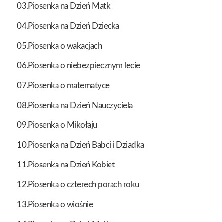
03.Piosenka na Dzień Matki
04.Piosenka na Dzień Dziecka
05.Piosenka o wakacjach
06.Piosenka o niebezpiecznym lecie
07.Piosenka o matematyce
08.Piosenka na Dzień Nauczyciela
09.Piosenka o Mikołaju
10.Piosenka na Dzień Babci i Dziadka
11.Piosenka na Dzień Kobiet
12.Piosenka o czterech porach roku
13.Piosenka o wiośnie