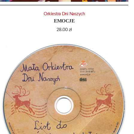
Orkiestra Dni Naszych
EMOCJE
28.00
zł