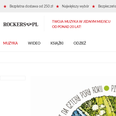
Bezpłatna dostawa od 250 zł
Największy wybór
Bezpieczeńst
TWOJA MUZYKA W JEDNYM MIEJSCU
OD PONAD 20 LAT!
MUZYKA
WIDEO
KSIĄŻKI
ODZIEŻ