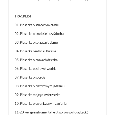
TRACKLIST
01. Piosenka o straconym czasie
02. Piosenka o brudasie i czyściochu
03. Piosenka o sprzątaniu domu
04. Piosenka bardzo kulturalna
05. Piosenka o prawach dziecka
06. Piosenka o zdrowej wodzie
07. Piosenka o sporcie
08. Piosenka o niezdrowym jedzeniu
09. Piosenka mojego zwierzaczka
10. Piosenka o ograniczonym zaufaniu
11-20 wersje instrumentalne utworów (pół-playbacki)