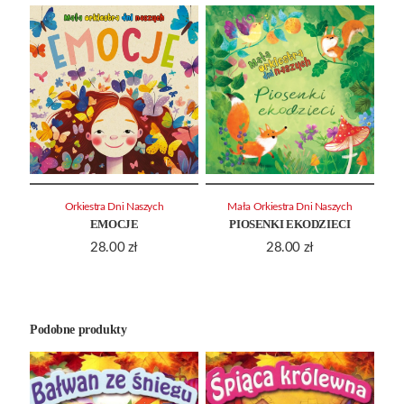
Orkiestra Dni Naszych
Mała Orkiestra Dni Naszych
EMOCJE
PIOSENKI EKODZIECI
28.00
zł
28.00
zł
Podobne produkty