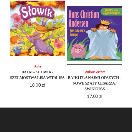
Bajki
BAJKI – SŁOWIK /
Various Artists
SZELMOSTWA LISA WITALISA
BAJKI DLA NAJMŁODSZYCH –
NOWE SZATY CESARZA /
18.00
zł
ŚWINIOPAS
17.00
zł