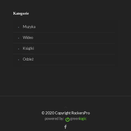
Kategorie
Muzyka
Wideo
Książki
Odzież
© 2020 Copyright RockersPro
powered by:
green
logic